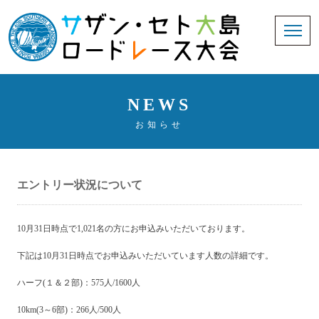
NEWS
お知らせ
エントリー状況について
10月31日時点で1,021名の方にお申込みいただいております。
下記は10月31日時点でお申込みいただいています人数の詳細です。
ハーフ(１＆２部)：575人/1600人
10km(3～6部)：266人/500人