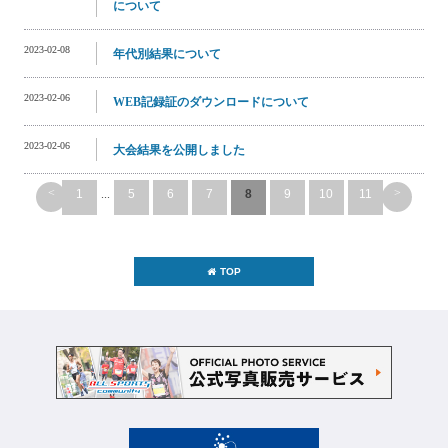
について
2023-02-08
年代別結果について
2023-02-06
WEB記録証のダウンロードについて
2023-02-06
大会結果を公開しました
<
>
1
...
5
6
7
8
9
10
11
TOP