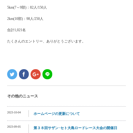
5km(7～9部)：82人/150人
2km(10部)：98人/250人
合計1,021名
たくさんのエントリー、ありがとうございます。
その他のニュース
2023-10-04
ホームページの更新について
2023-09-05
第３８回サザン･セト大島ロードレース大会の開催日