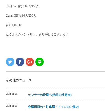
5km(7～9部)：82人/150人
2km(10部)：98人/250人
合計1,021名
たくさんのエントリー、ありがとうございます。
その他のニュース
2024-01-29
ランナーの皆様へ(当日の注意点)
2024-01-25
会場周辺の・駐車場・トイレのご案内