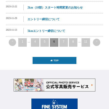
2023-12-22
2km（10部）スタート時間変更のお知らせ
2023-11-29
エントリー締切について
2023-11-13
5kmエントリー締切について
<
>
1
...
4
5
6
7
8
...
11
TOP