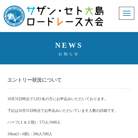
NEWS
お知らせ
エントリー状況について
10月31日時点で1,021名の方にお申込みいただいております。
下記は10月31日時点でお申込みいただいています人数の詳細です。
ハーフ(１＆２部)：575人/1600人
10km(3～6部)：266人/500人