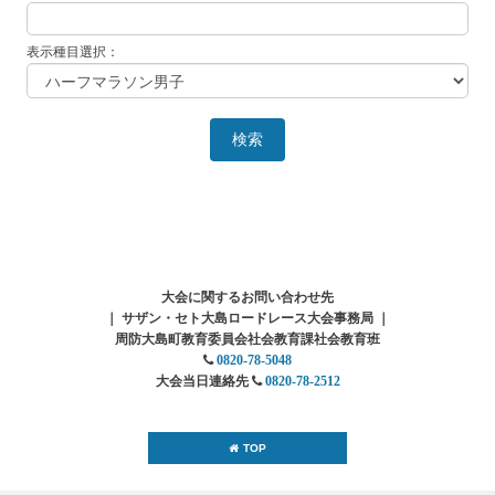
表示種目選択：
検索
大会に関するお問い合わせ先
｜ サザン・セト大島ロードレース大会事務局 ｜
周防大島町教育委員会
社会教育課社会教育
班
0820-78-5048
大会当日連絡先
0820-78-2512
TOP