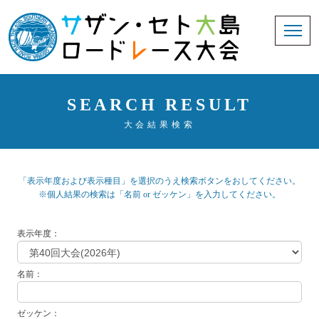
SEARCH RESULT
大会結果検索
「表示年度および表示種目」を選択のうえ検索ボタンをおしてください。
※個人結果の検索は「名前 or ゼッケン」を入力してください。
表示年度：
名前：
ゼッケン：