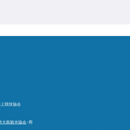
陸上競技協会
周防大島観光協会
･周