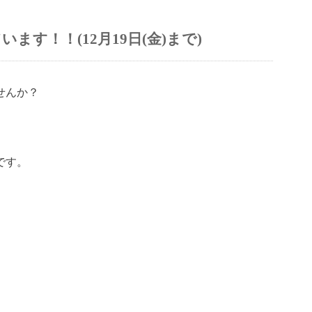
す！！(12月19日(金)まで)
せんか？
です。