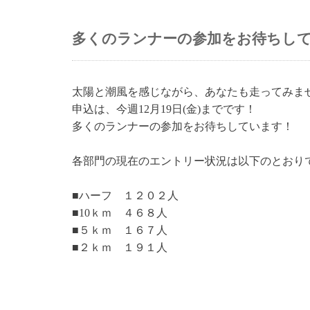
多くのランナーの参加をお待ちしていま
太陽と潮風を感じながら、あなたも走ってみま
申込は、今週12月19日(金)までです！
多くのランナーの参加をお待ちしています！
各部門の現在のエントリー状況は以下のとおり
■ハーフ １２０２人
■10ｋｍ ４６８人
■５ｋｍ １６７人
■２ｋｍ １９１人