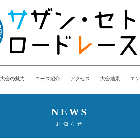
大会の魅力
コース紹介
アクセス
大会結果
エン
NEWS
お知らせ