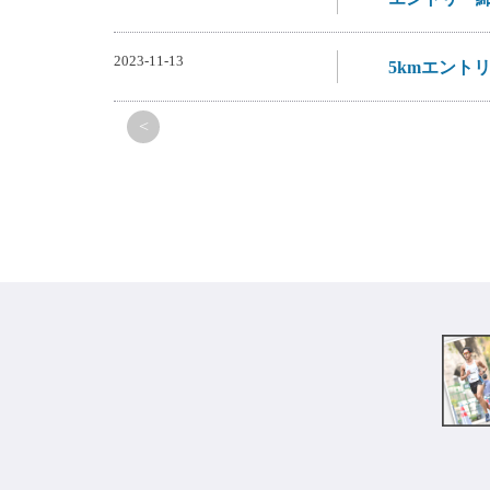
2023-11-13
5kmエント
<