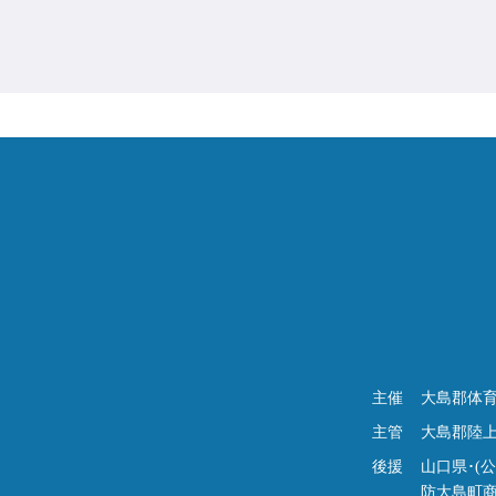
主催
大島郡体育
主管
大島郡陸
後援
山口県･(
防大島町